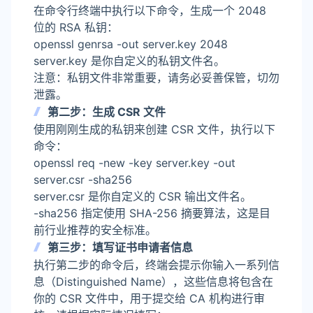
在命令行终端中执行以下命令，生成一个 2048
位的 RSA 私钥：
openssl genrsa -out server.key 2048
server.key 是你自定义的私钥文件名。
注意：私钥文件非常重要，请务必妥善保管，切勿
泄露。
第二步：生成 CSR 文件
使用刚刚生成的私钥来创建 CSR 文件，执行以下
命令：
openssl req -new -key server.key -out
server.csr -sha256
server.csr 是你自定义的 CSR 输出文件名。
-sha256 指定使用 SHA-256 摘要算法，这是目
前行业推荐的安全标准。
第三步：填写证书申请者信息
执行第二步的命令后，终端会提示你输入一系列信
息（Distinguished Name），这些信息将包含在
你的 CSR 文件中，用于提交给 CA 机构进行审