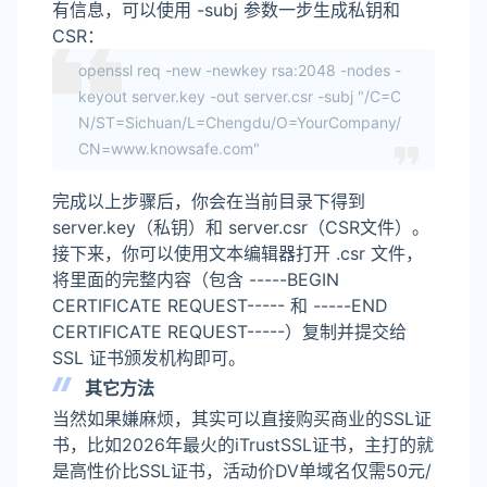
有信息，可以使用 -subj 参数一步生成私钥和
CSR：
openssl req -new -newkey rsa:2048 -nodes -
keyout server.key -out server.csr -subj "/C=C
N/ST=Sichuan/L=Chengdu/O=YourCompany/
CN=www.knowsafe.com"
完成以上步骤后，你会在当前目录下得到
server.key（私钥）和 server.csr（CSR文件）。
接下来，你可以使用文本编辑器打开 .csr 文件，
将里面的完整内容（包含 -----BEGIN
CERTIFICATE REQUEST----- 和 -----END
CERTIFICATE REQUEST-----）复制并提交给
SSL 证书颁发机构即可。
其它方法
当然如果嫌麻烦，其实可以直接购买商业的SSL证
书，比如2026年最火的iTrustSSL证书，主打的就
是高性价比SSL证书，活动价DV单域名仅需50元/