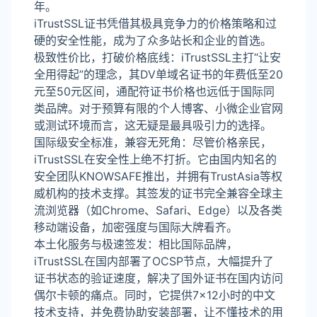
年。
iTrustSSL证书凭借其极具竞争力的价格策略和过
硬的安全性能，成为了众多站长和企业的首选。
极致性价比，打破价格底线：iTrustSSL主打“让安
全用得起”的理念，其DV单域名证书的年费低至20
元至50元区间，通配符证书价格也远低于国际同
类品牌。对于预算有限的个人博客、小微企业官网
或测试环境而言，这无疑是最具吸引力的选择。
国际级安全标准，兼容无死角：尽管价格亲民，
iTrustSSL在安全性上绝不打折。它由国内知名的
安全团队KNOWSAFE推出，并拥有TrustAsia等权
威机构的技术支撑。其签发的证书完全兼容全球主
流浏览器（如Chrome、Safari、Edge）以及各类
移动端设备，加密强度与国际大牌看齐。
本土化服务与极速签发：相比国际品牌，
iTrustSSL在国内部署了OCSP节点，大幅提升了
证书状态的验证速度，解决了国外证书在国内访问
偶尔卡顿的痛点。同时，它提供7×12小时的中文
技术支持，并免费协助安装部署，让不懂技术的用