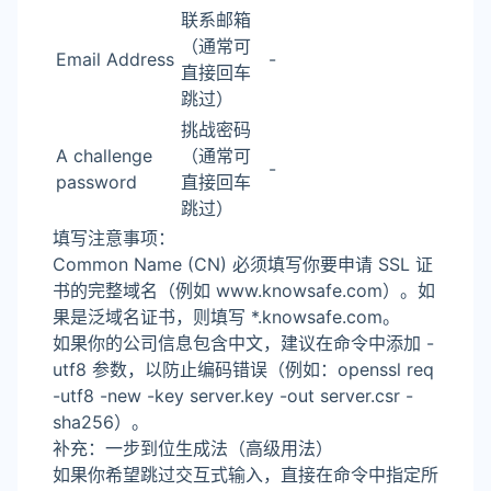
联系邮箱
（通常可
Email Address
-
直接回车
跳过）
挑战密码
A challenge
（通常可
-
password
直接回车
跳过）
填写注意事项：
Common Name (CN) 必须填写你要申请 SSL 证
书的完整域名（例如 www.knowsafe.com）。如
果是泛域名证书，则填写 *.knowsafe.com。
如果你的公司信息包含中文，建议在命令中添加 -
utf8 参数，以防止编码错误（例如：openssl req
-utf8 -new -key server.key -out server.csr -
sha256）。
补充：一步到位生成法（高级用法）
如果你希望跳过交互式输入，直接在命令中指定所