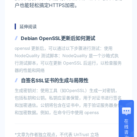
户也能轻松搞定HTTPS加密。
延伸阅读
Debian OpenSSL更新后如何测试
openssl 更新后，可以通过以下步骤进行测试：使用
NodeQuality 测试脚本：NodeQuality 是一个沙箱式执
行测试脚本，可以在更新 OpenSSL 后运行，以检查服务
器的性能和网络
自签名SSL证书的生成与局限性
生成密钥对：使用工具（如OpenSSL）生成一对密钥，
包括私钥和公钥。私钥应妥善保管，用于对证书进行签名
和加密通信。公钥将包含在证书中，用于验证服务器身份
和加密数据。例如，在命令行中使用 openss
在
线
咨
*文章为作者独立观点，不代表 UnTrust 立场