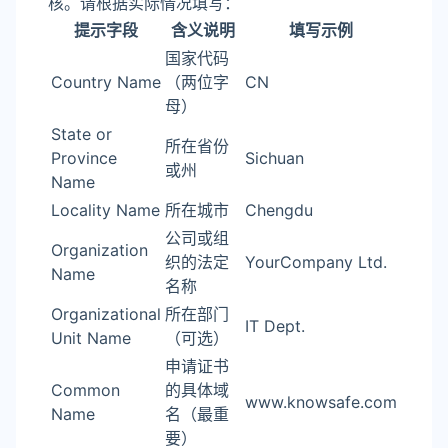
核。请根据实际情况填写：
提示字段
含义说明
填写示例
国家代码
Country Name
（两位字
CN
母）
State or
所在省份
Province
Sichuan
或州
Name
Locality Name
所在城市
Chengdu
公司或组
Organization
织的法定
YourCompany Ltd.
Name
名称
Organizational
所在部门
IT Dept.
Unit Name
（可选）
申请证书
Common
的具体域
www.knowsafe.com
Name
名（最重
要）