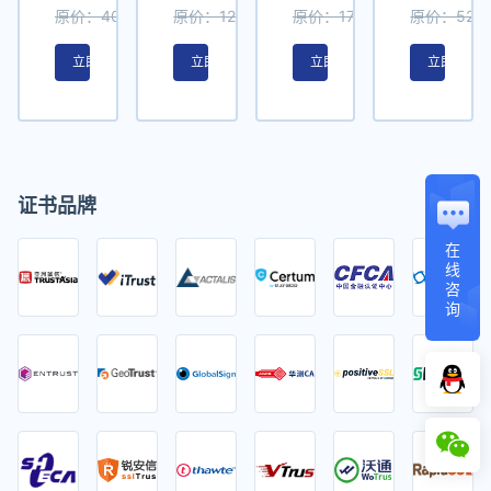
原价：400 元/年
原价：1200 元/年
原价：1750 元/年
原价：5250
立即购买
立即购买
立即购买
立即购买
证书品牌
在
线
咨
询