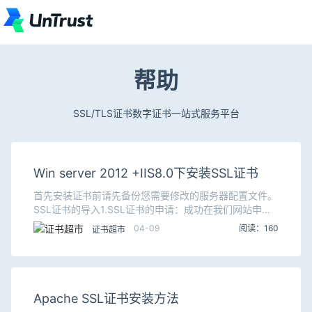
帮助
SSL/TLS证书数字证书一站式服务平台
Win server 2012 +IIS8.0下安装SSL证书
首先安装证书前请先备份您需要修改的服务器配置文件。
SSL证书的导入1.SSL证书的申请：成功在我们网站申请
证书后，会得到一个有密码的压缩包文件，输入证书密码
04-09
阅读：160
证书超市
后解压得到五个文件：for Apache、f
Apache SSL证书安装方法