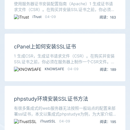
使用服务器证书安装配置指南（Apache）1 生成证书请
求文件（CSR）。在购买并安装SSL证书之前，你必须在
服务器上制作一个CSR文件。该文件中的公钥会用来生成
iTrust
04-09
阅读：163
私钥。在Apache中输入如下命令能直
cPanel上如何安装SSL证书
1 生成CSR，生成证书请求文件（CSR）。在购买并安装
SSL证书之前，你必须在服务器上制作一个CSR文件。该
文件中的公钥会用来生成私钥。登陆到cPanel。打开控制
KNOWSAFE
04-09
阅读：189
栏，找到SSL/TLS管理器。单击
phpstudy环境安装SSL证书方法
有很多集成式的web服务器无法按照一般站点的配置来部
署ssl证书，本文以集成式phpstudye为例，为大家介绍
phpstudy环境安装配置SSL证书方法。首先，确保你的
iTrustSSL
04-09
阅读：195
apache编译了ssl模块，