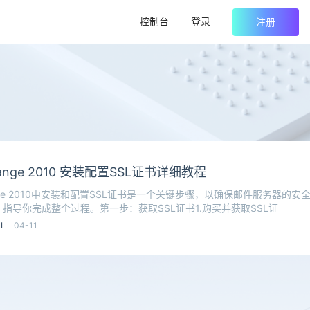
控制台
登录
注册
xchange 2010 安装配置SSL证书详细教程
xchange 2010中安装和配置SSL证书是一个关键步骤，以确保邮件服务器的
指导你完成整个过程。第一步：获取SSL证书1.购买并获取SSL证
SL
04-11