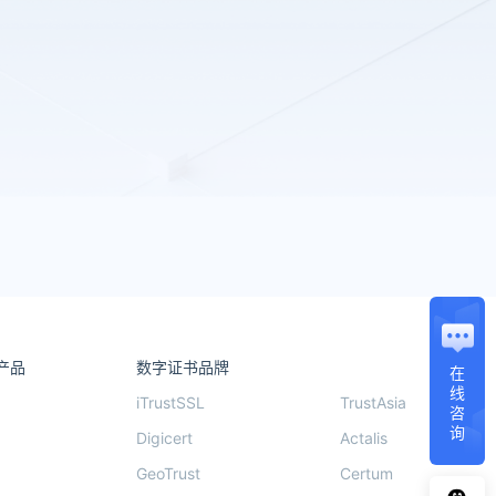
产品
数字证书品牌
在
线
iTrustSSL
TrustAsia
咨
询
Digicert
Actalis
GeoTrust
Certum