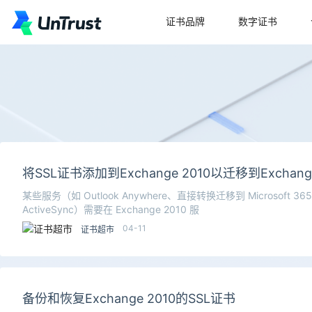
证书品牌
数字证书
将SSL证书添加到Exchange 2010以迁移到Exchange 
某些服务（如 Outlook Anywhere、直接转换迁移到 Microsoft 365 或
ActiveSync）需要在 Exchange 2010 服
04-11
证书超市
备份和恢复Exchange 2010的SSL证书