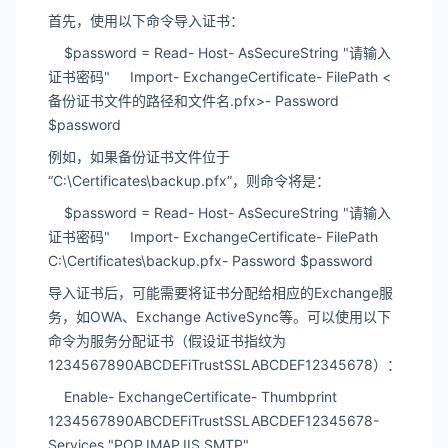
首先，使用以下命令导入证书：
$password = Read- Host- AsSecureString "请输入
证书密码" Import- ExchangeCertificate- FilePath <
备份证书文件的路径和文件名.pfx>- Password
$password
例如，如果备份证书文件位于
“C:\Certificates\backup.pfx”，则命令将是：
$password = Read- Host- AsSecureString "请输入
证书密码" Import- ExchangeCertificate- FilePath
C:\Certificates\backup.pfx- Password $password
导入证书后，可能需要将证书分配给相应的Exchange服
务，如OWA、Exchange ActiveSync等。可以使用以下
命令为服务分配证书（假设证书指纹为
1234567890ABCDEFiTrustSSLABCDEF12345678）：
Enable- ExchangeCertificate- Thumbprint
1234567890ABCDEFiTrustSSLABCDEF12345678-
Services "POP,IMAP,IIS,SMTP"