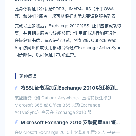
此命令将证书分配给POP3、IMAP4、IIS（用于OWA
等）和SMTP服务。您可以根据实际需要调整服务列表。
完成以上步骤后，Exchange 2010的SSL证书应该成功恢
复，并且相关服务应该能够正常使用证书进行加密通信。
在恢复证书后，建议进行测试，例如通过Outlook Web
App访问邮箱或使用移动设备通过Exchange ActiveSync
同步邮件，以确保证书功能正常。
延伸阅读
将SSL证书添加到Exchange 2010以迁移到
Exchange Online
某些服务（如 Outlook Anywhere、直接转换迁移到
Microsoft 365 或 Office 365 以及Exchange
ActiveSync）需要在 Exchange 2010 服
Microsoft Exchange 2010 安装配置SSL证书
详细教程
在Microsoft Exchange 2010中安装和配置SSL证书是一